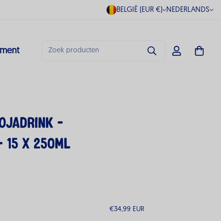
BELGIË (EUR €)
NEDERLANDS
ment
Zoek producten
ojadrink -
 15 x 250ML
€34,99 EUR