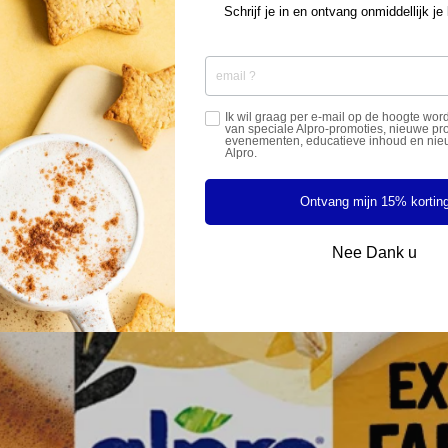
Schrijf je in en ontvang onmiddellijk je
Ik wil graag per e-mail op de hoogte w
van speciale Alpro-promoties, nieuwe pr
evenementen, educatieve inhoud en nie
Alpro.
Ontvang mijn 15% kortin
Nee Dank u