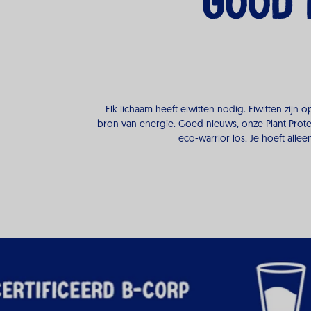
GOOD 
Elk lichaam heeft eiwitten nodig. Eiwitten zi
bron van energie. Goed nieuws, onze Plant Protein-
eco-warrior los. Je hoeft all