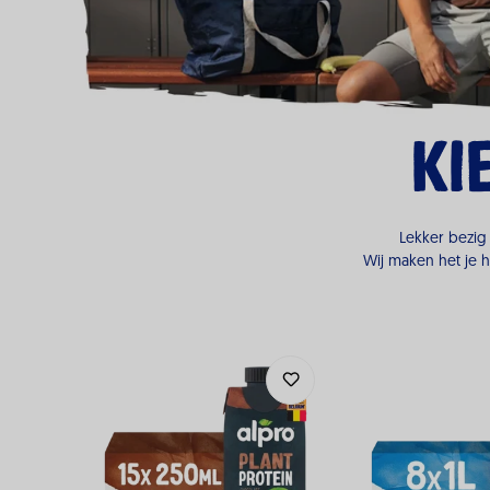
Ki
Lekker bezig 
Wij maken het je h