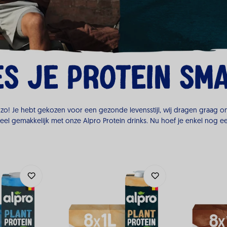
es je protein sm
zo! Je hebt gekozen voor een gezonde levensstijl, wij dragen graag ons
eel gemakkelijk met onze Alpro Protein drinks. Nu hoef je enkel nog e