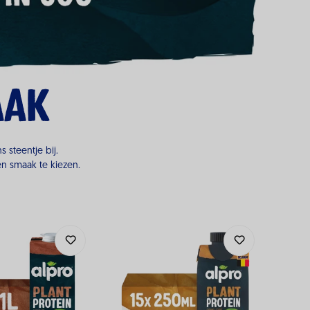
aak
 steentje bij.
en smaak te kiezen.