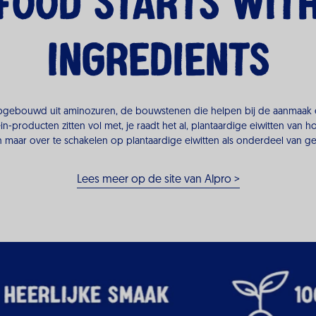
FOOD STARTS WIT
INGREDIENTS
jn opgebouwd uit aminozuren, de bouwstenen die helpen bij de aanmaak
producten zitten vol met, je raadt het al, plantaardige eiwitten van hoge 
een maar over te schakelen op plantaardige eiwitten als onderdeel van 
Lees meer op de site van Alpro >