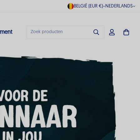
BELGIË (EUR €)
NEDERLANDS
ment
Zoek producten