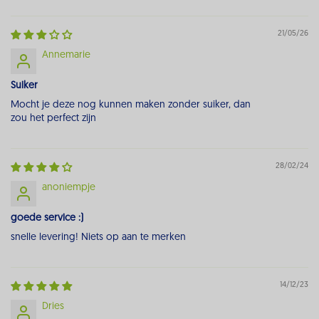
Sort by
21/05/26
Annemarie
Suiker
Mocht je deze nog kunnen maken zonder suiker, dan
zou het perfect zijn
28/02/24
anoniempje
goede service :)
snelle levering! Niets op aan te merken
14/12/23
Dries