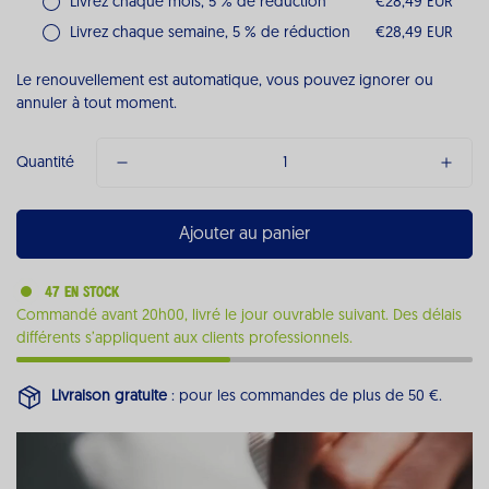
Livrez chaque mois, 5 % de réduction
€28,49 EUR
Livrez chaque semaine, 5 % de réduction
€28,49 EUR
Le renouvellement est automatique, vous pouvez ignorer ou
annuler à tout moment.
Quantité
Ajouter au panier
47 en stock
Commandé avant 20h00, livré le jour ouvrable suivant.
Des délais
différents s’appliquent aux clients professionnels.
Livraison gratuite
: pour les commandes de plus de 50 €.