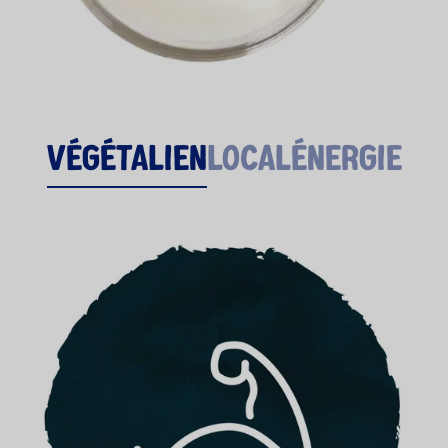
Végétalien
Local
ÉNERGIE