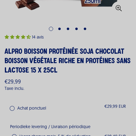
14 avis
ALPRO Boisson Protéinée Soja Chocolat
Boisson Végétale Riche en Protéines Sans
Lactose 15 x 25cl
€29,99
Prix
Taxe inclu.
habituel
€29,99 EUR
Achat ponctuel
Periodieke levering / Livraison périodique