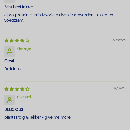
Echt heel lekker
alpro protein is mijn favoriete drankje geworden, Lekker en
voedzaam.
22/09/23
George
Great
Delicious
02/07/23
michael
DELICIOUS
plantaardig & lekker - give me more!