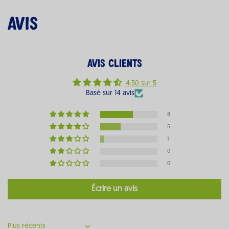
Avis
Avis Clients
4.50 sur 5
Basé sur 14 avis
8
5
1
0
0
Écrire un avis