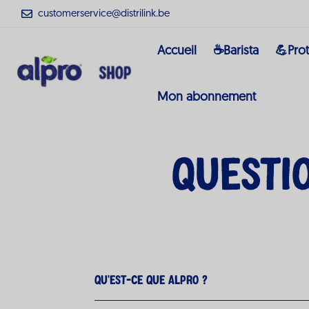
customerservice@distrilink.be
Accueil
☕Barista
💪Pro
Mon abonnement
Questi
Qu'est-ce que Alpro ?