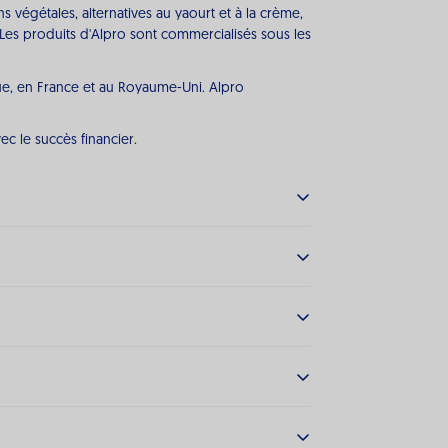
végétales, alternatives au yaourt et à la crème,
 Les produits d'Alpro sont commercialisés sous les
que, en France et au Royaume-Uni. Alpro
ec le succès financier.
 soient livrés chaque mois.